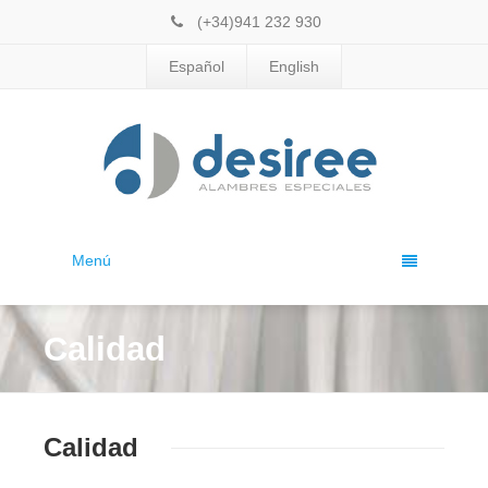
(+34)941 232 930
Español
English
Menú
Calidad
Calidad